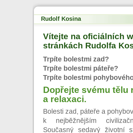
Rudolf Kosina
Vítejte na oficiálních
stránkách Rudolfa Ko
Trpíte bolestmi zad?
Trpíte bolestmi páteře?
Trpíte bolestmi pohybového
Dopřejte svému tělu 
a relaxaci.
Bolesti zad, páteře a pohybov
k nejběžnějším civiliza
Současný sedavý životní 